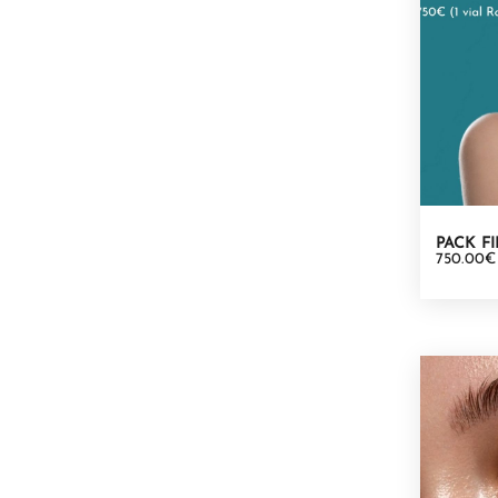
PACK F
750.00€