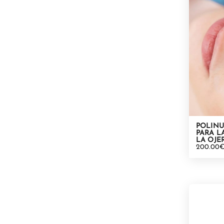
POLIN
PARA L
LA OJE
200.00