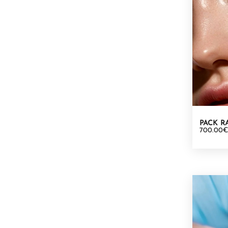
PACK R
700.00