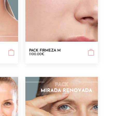
PACK FIRMEZA M
1100.00€