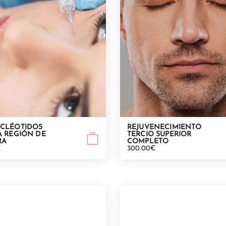
UCLÉOTIDOS
REJUVENECIMIENTO
A REGIÓN DE
TERCIO SUPERIOR
RA
COMPLETO
€
300.00€