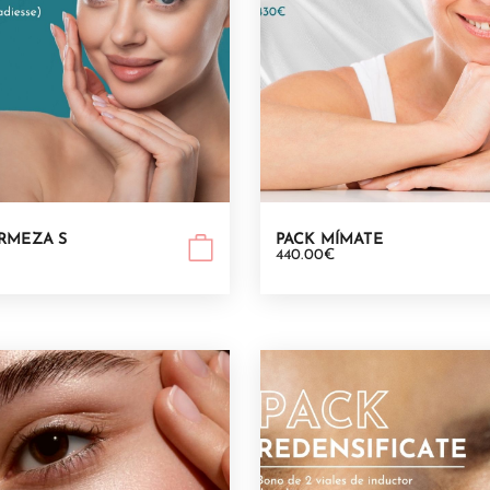
IRMEZA S
PACK MÍMATE
440.00€