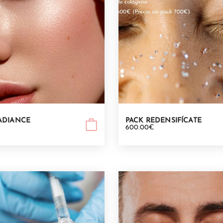
ADIANCE
PACK REDENSIFÍCATE
€
600.00€