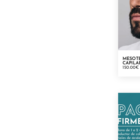
MESOTE
CAPILA
150.00€