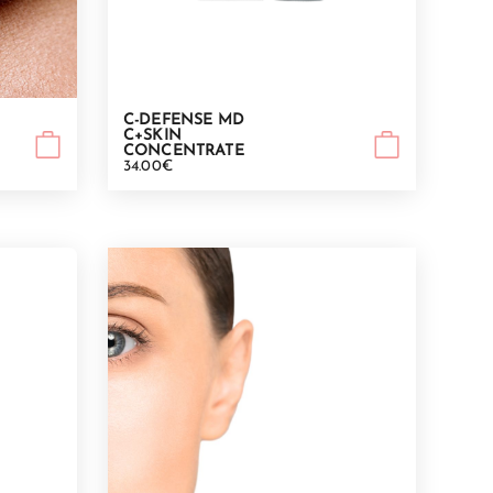
C-DEFENSE MD
C+SKIN
CONCENTRATE
34.00€