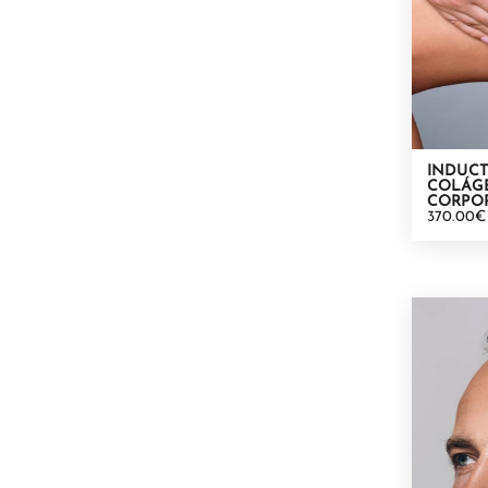
INDUCT
COLÁG
CORPOR
370.00€