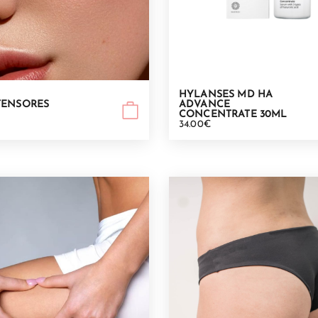
HYLANSES MD HA
TENSORES
ADVANCE
€
CONCENTRATE 30ML
34.00€