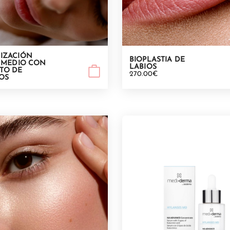
IZACIÓN
BIOPLASTIA DE
 MEDIO CON
LABIOS
TO DE
270.00€
OS