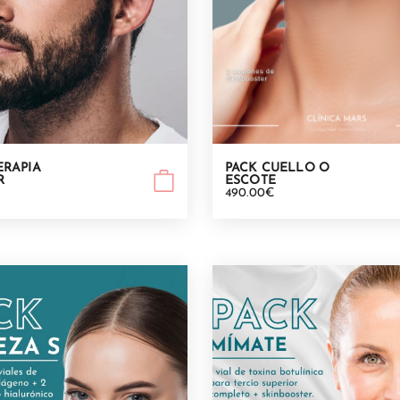
RAPIA
PACK CUELLO O
R
ESCOTE
490.00€