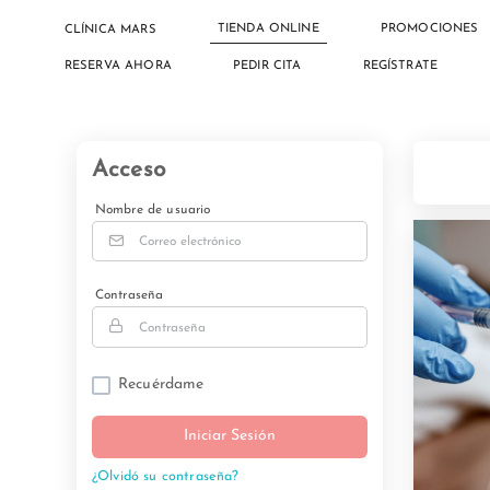
TIENDA ONLINE
PROMOCIONES
CLÍNICA MARS
RESERVA AHORA
PEDIR CITA
REGÍSTRATE
Acceso
Nombre de usuario
Contraseña
Recuérdame
Iniciar Sesión
¿Olvidó su contraseña?