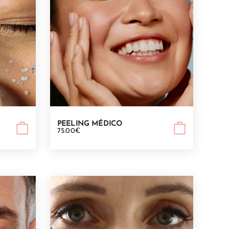
PEELING MÉDICO
75.00€